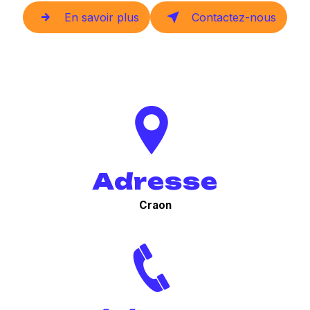
En savoir plus
Contactez-nous
Adresse
Craon