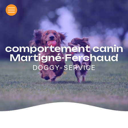
Panneau de gestion des cookies
comportement canin
Martigné-Ferchaud
DOGGY-SERVICE