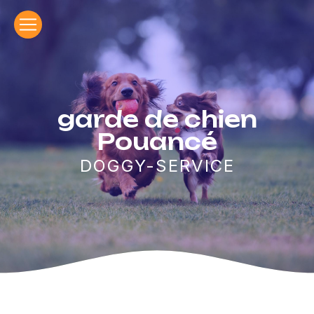
Panneau de gestion des cookies
garde de chien
Pouancé
DOGGY-SERVICE