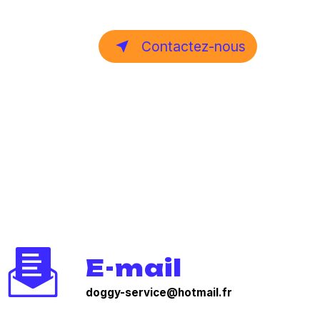
Contactez-nous
E-mail
doggy-service@hotmail.fr