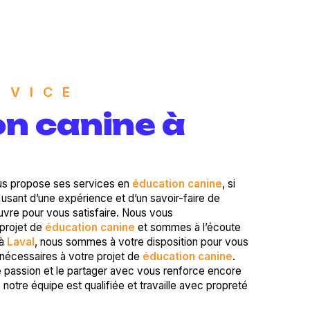
RVICE
n canine à
s propose ses services en
éducation canine
, si
e usant d’une expérience et d’un savoir-faire de
uvre pour vous satisfaire. Nous vous
projet de
éducation canine
et sommes à l’écoute
 à
Laval
, nous sommes à votre disposition pour vous
nécessaires à votre projet de
éducation canine
.
e passion et le partager avec vous renforce encore
e notre équipe est qualifiée et travaille avec propreté