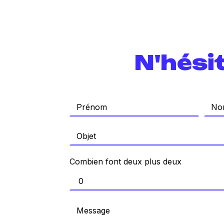
N'hési
Combien font deux plus deux