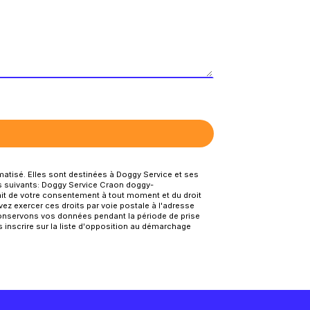
atisé. Elles sont destinées à Doggy Service et ses
s suivants: Doggy Service Craon doggy-
trait de votre consentement à tout moment et du droit
ez exercer ces droits par voie postale à l'adresse
 conservons vos données pendant la période de prise
s inscrire sur la liste d'opposition au démarchage