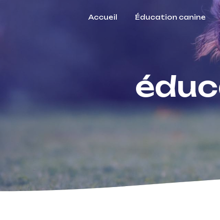
Panneau de gestion des cookies
Accueil
Éducation canine
éduc