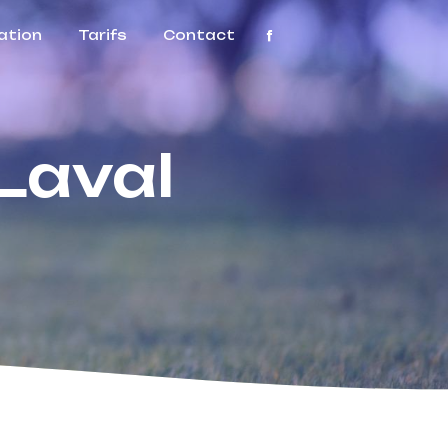
ation
Tarifs
Contact
Laval