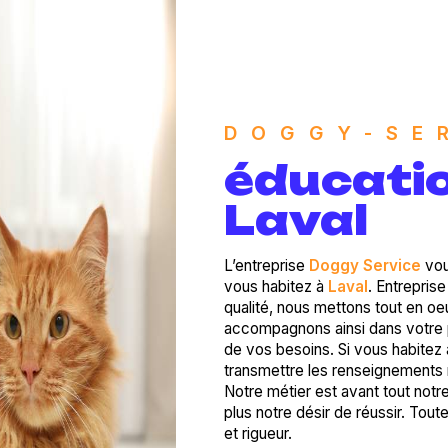
DOGGY-SE
éducatio
Laval
L’entreprise
Doggy Service
vou
vous habitez à
Laval
. Entrepris
qualité, nous mettons tout en oe
accompagnons ainsi dans votre 
de vos besoins. Si vous habitez
transmettre les renseignements 
Notre métier est avant tout notr
plus notre désir de réussir. Tout
et rigueur.