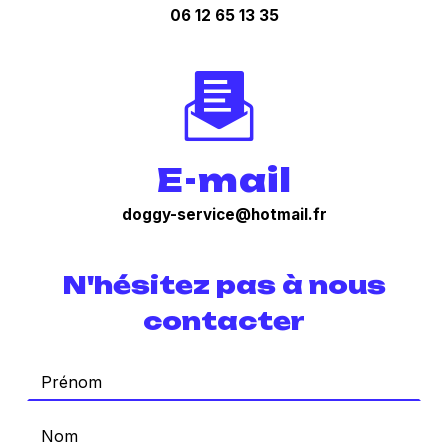
06 12 65 13 35
E-mail
doggy-service@hotmail.fr
N'hésitez pas à nous
contacter