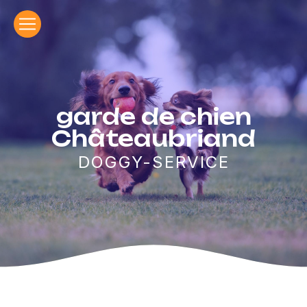
Panneau de gestion des cookies
garde de chien
Châteaubriand
DOGGY-SERVICE