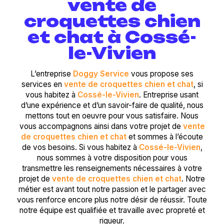
vente de
croquettes chien
et chat à Cossé-
le-Vivien
L’entreprise
Doggy Service
vous propose ses
services en
vente de croquettes chien et chat
, si
vous habitez à
Cossé-le-Vivien
. Entreprise usant
d’une expérience et d’un savoir-faire de qualité, nous
mettons tout en oeuvre pour vous satisfaire. Nous
vous accompagnons ainsi dans votre projet de
vente
de croquettes chien et chat
et sommes à l’écoute
de vos besoins. Si vous habitez à
Cossé-le-Vivien
,
nous sommes à votre disposition pour vous
transmettre les renseignements nécessaires à votre
projet de
vente de croquettes chien et chat
. Notre
métier est avant tout notre passion et le partager avec
vous renforce encore plus notre désir de réussir. Toute
notre équipe est qualifiée et travaille avec propreté et
rigueur.