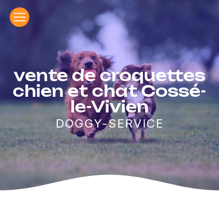
Panneau de gestion des cookies
vente de croquettes
chien et chat Cossé-
le-Vivien
DOGGY-SERVICE