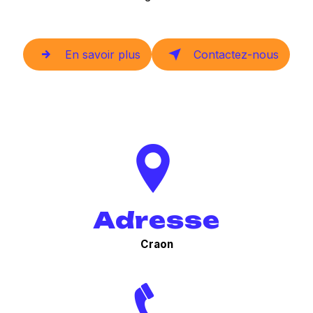
En savoir plus
Contactez-nous
Adresse
Craon